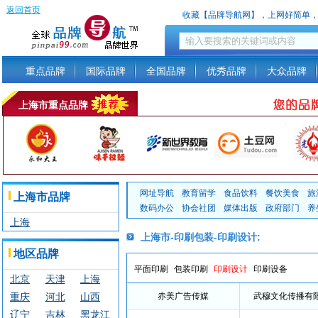
返回首页
收藏【品牌导航网】，上网好简单
重点品牌
国际品牌
全国品牌
优秀品牌
大众品牌
上海市重点品牌
网址导航
教育留学
食品饮料
餐饮美食
旅
上海市品牌
数码办公
协会社团
媒体出版
政府部门
养
上海
上海市-印刷包装-印刷设计:
地区品牌
平面印刷
包装印刷
印刷设计
印刷设备
北京
天津
上海
重庆
河北
山西
赤美广告传媒
武穆文化传播有
辽宁
吉林
黑龙江